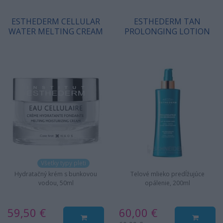
ESTHEDERM CELLULAR
ESTHEDERM TAN
WATER MELTING CREAM
PROLONGING LOTION
Všetky typy pleti
Hydratačný krém s bunkovou
Telové mlieko predĺžujúce
vodou, 50ml
opálenie, 200ml
59,50 €
60,00 €