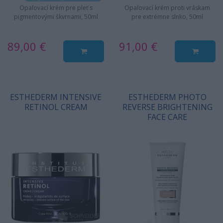
Opaľovací krém pre pleť s
Opaľovací krém proti vráskam
pigmentovými škvrnami, 50ml
pre extrémne slnko, 50ml
89,00 €
91,00 €
ESTHEDERM INTENSIVE
ESTHEDERM PHOTO
RETINOL CREAM
REVERSE BRIGHTENING
FACE CARE