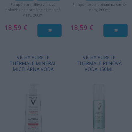
Šampón pre citlivú vlasovú
Šampón proti lupinám na suché
pokožku, na normálne až mastné
vlasy, 200ml
vlasy, 200ml
18,59 €
18,59 €
VICHY PURETE
VICHY PURETE
THERMALE MINERAL
THERMALE PENOVÁ
MICELÁRNA VODA
VODA 150ML