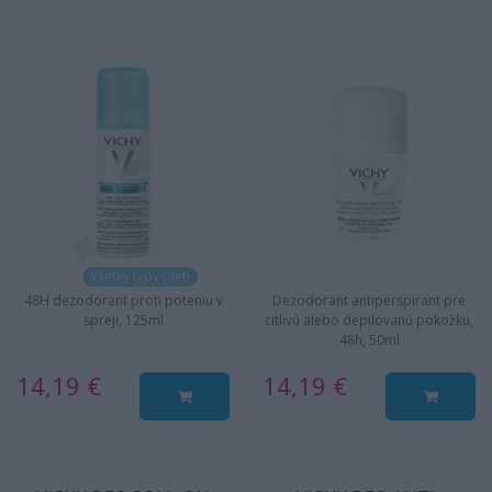
Všetky typy pleti
48H dezodorant proti poteniu v
Dezodorant antiperspirant pre
spreji, 125ml
citlivú alebo depilovanú pokožku,
48h, 50ml
14,19 €
14,19 €