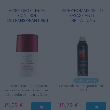
VICHY DEO CLINCAL
VICHY HOMME GEL DE
CONTROL
RASAGE ANTI-
DETRANSPIRANT 96H
IRRITATIONS
Všetky typy pleti
Detranspirant proti zápachu.
Gél na holenie proti podráždeniu,
Zabraňuje nadmernému poteniu
150ml
až po dobu 96 hodín a zároveň
prináša okamžitý a…
15,09 €
15,79 €