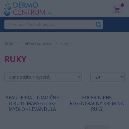
0
Úvod
Telová kozmetika
Ruky
RUKY
BEAUTERRA - TRADIČNÉ
EUCERIN PH5
TEKUTÉ MARSEILLSKÉ
REGENERAČNÝ KRÉM NA
MYDLO - LEVANDUĽA
RUKY