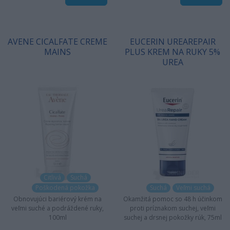
AVENE CICALFATE CREME
EUCERIN UREAREPAIR
MAINS
PLUS KREM NA RUKY 5%
UREA
Citlivá
Suchá
Poškodená pokožka
Suchá
Veľmi suchá
Obnovujúci bariérový krém na
Okamžitá pomoc so 48 h účinkom
veľmi suché a podráždené ruky,
proti príznakom suchej, veľmi
100ml
suchej a drsnej pokožky rúk, 75ml