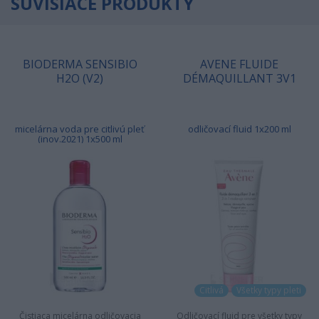
SÚVISIACE PRODUKTY
BIODERMA SENSIBIO
AVENE FLUIDE
H2O (V2)
DÉMAQUILLANT 3V1
micelárna voda pre citlivú pleť
odličovací fluid 1x200 ml
(inov.2021) 1x500 ml
Citlivá
Všetky typy pleti
Čistiaca micelárna odličovacia
Odličovací fluid pre všetky typy