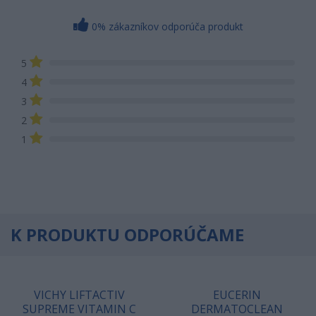
0% zákazníkov odporúča produkt
5
4
3
2
1
K PRODUKTU ODPORÚČAME
VICHY LIFTACTIV
EUCERIN
SUPREME VITAMIN C
DERMATOCLEAN