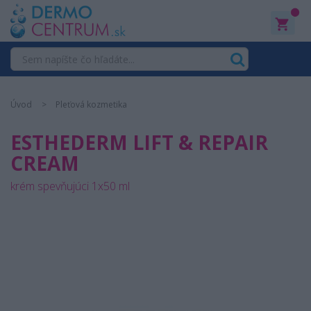
0
Úvod
Pleťová kozmetika
ESTHEDERM LIFT & REPAIR
CREAM
krém spevňujúci 1x50 ml