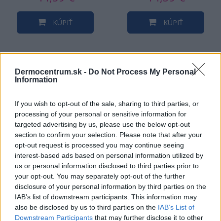
KÚPIŤ
KÚPIŤ
Dermocentrum.sk -
Do Not Process My Personal
Information
NAJNOVŠIE ČLÁNKY V
NAŠOM BLOGU
If you wish to opt-out of the sale, sharing to third parties, or
processing of your personal or sensitive information for
targeted advertising by us, please use the below opt-out
section to confirm your selection. Please note that after your
opt-out request is processed you may continue seeing
interest-based ads based on personal information utilized by
us or personal information disclosed to third parties prior to
your opt-out. You may separately opt-out of the further
disclosure of your personal information by third parties on the
Pripravte vašu pokožku
Starostlivosť o pleť v
IAB’s list of downstream participants. This information may
na sychravé dni
lete
also be disclosed by us to third parties on the
IAB’s List of
Downstream Participants
that may further disclose it to other