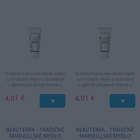
Tradičné francúzske tekuté mydlo
Tradičné francúzske tekuté mydlo
z prírodných olejov a obohatené
z prírodných olejov a obohatené
o glycerín pre jemné čistenie a
o glycerín pre jemné čistenie a
hydratáciu pokožku.
hydratáciu pokožku.
4,01 €
4,01 €
BEAUTERRA - TRADIČNÉ
BEAUTERRA - TRADIČNÉ
MARSEILLSKÉ MYDLO
MARSEILLSKÉ MYDLO