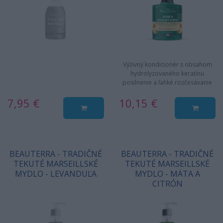
Výživný kondicionér s obsahom
hydrolyzovaného keratínu
posilnenie a ľahké rozčesávanie
vlasov
7,95 €
10,15 €
BEAUTERRA - TRADIČNÉ
BEAUTERRA - TRADIČNÉ
TEKUTÉ MARSEILLSKÉ
TEKUTÉ MARSEILLSKÉ
MYDLO - LEVANDUĽA
MYDLO - MÄTA A
CITRÓN