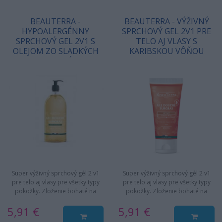
BEAUTERRA -
BEAUTERRA - VÝŽIVNÝ
HYPOALERGÉNNY
SPRCHOVÝ GEL 2V1 PRE
SPRCHOVÝ GEL 2V1 S
TELO AJ VLASY S
OLEJOM ZO SLADKÝCH
KARIBSKOU VÔŇOU
MANDLÍ
MONOI
Super výživný sprchový gél 2 v1
Super výživný sprchový gél 2 v1
pre telo aj vlasy pre všetky typy
pre telo aj vlasy pre všetky typy
pokožky. Zloženie bohaté na
pokožky. Zloženie bohaté na
hydratačné a výživné…
hydratačné a výživné…
5,91 €
5,91 €