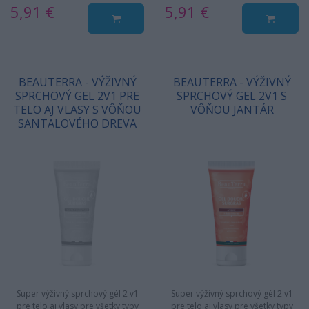
5,91 €
5,91 €
BEAUTERRA - VÝŽIVNÝ
BEAUTERRA - VÝŽIVNÝ
SPRCHOVÝ GEL 2V1 PRE
SPRCHOVÝ GEL 2V1 S
TELO AJ VLASY S VÔŇOU
VÔŇOU JANTÁR
SANTALOVÉHO DREVA
Super výživný sprchový gél 2 v1
Super výživný sprchový gél 2 v1
pre telo aj vlasy pre všetky typy
pre telo aj vlasy pre všetky typy