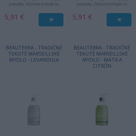
pokožky. Zloženie bohaté na
pokožky. Zloženie bohaté na
hydratačné a výživné…
hydratačné a výživné…
5,91 €
5,91 €
BEAUTERRA - TRADIČNÉ
BEAUTERRA - TRADIČNÉ
TEKUTÉ MARSEILLSKÉ
TEKUTÉ MARSEILLSKÉ
MYDLO - LEVANDUĽA
MYDLO - MÄTA A
CITRÓN