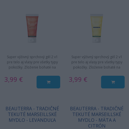
Super výživný sprchový gél 2 v1
Super výživný sprchový gél 2 v1
pre telo aj vlasy pre všetky typy
pre telo aj vlasy pre všetky typy
pokožky. Zloženie bohaté na
pokožky. Zloženie bohaté na
hydratačné a výživné…
hydratačné a výživné…
3,99 €
3,99 €
BEAUTERRA - TRADIČNÉ
BEAUTERRA - TRADIČNÉ
TEKUTÉ MARSEILLSKÉ
TEKUTÉ MARSEILLSKÉ
MYDLO - LEVANDUĽA
MYDLO - MÄTA A
CITRÓN