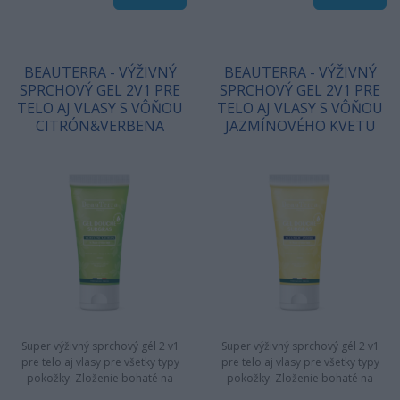
BEAUTERRA - VÝŽIVNÝ
BEAUTERRA - VÝŽIVNÝ
SPRCHOVÝ GEL 2V1 PRE
SPRCHOVÝ GEL 2V1 PRE
TELO AJ VLASY S VÔŇOU
TELO AJ VLASY S VÔŇOU
CITRÓN&VERBENA
JAZMÍNOVÉHO KVETU
Super výživný sprchový gél 2 v1
Super výživný sprchový gél 2 v1
pre telo aj vlasy pre všetky typy
pre telo aj vlasy pre všetky typy
pokožky. Zloženie bohaté na
pokožky. Zloženie bohaté na
hydratačné a výživné…
hydratačné a výživné…