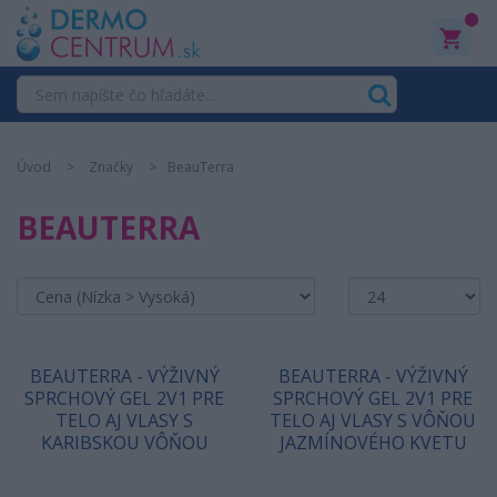
0
Úvod
Značky
BeauTerra
BEAUTERRA
BEAUTERRA - VÝŽIVNÝ
BEAUTERRA - VÝŽIVNÝ
SPRCHOVÝ GEL 2V1 PRE
SPRCHOVÝ GEL 2V1 PRE
TELO AJ VLASY S
TELO AJ VLASY S VÔŇOU
KARIBSKOU VÔŇOU
JAZMÍNOVÉHO KVETU
MONOI