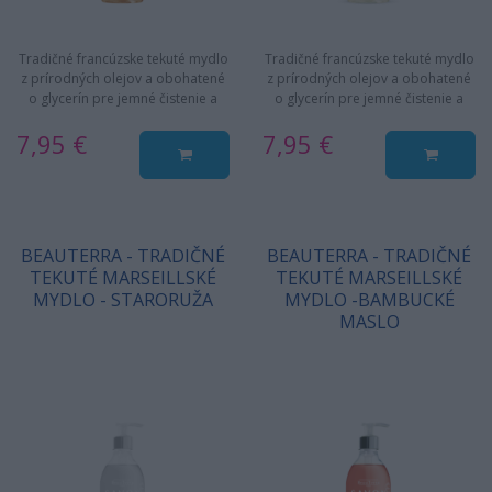
Tradičné francúzske tekuté mydlo
Tradičné francúzske tekuté mydlo
z prírodných olejov a obohatené
z prírodných olejov a obohatené
o glycerín pre jemné čistenie a
o glycerín pre jemné čistenie a
hydratáciu pokožku.
hydratáciu pokožku.
7,95 €
7,95 €
BEAUTERRA - TRADIČNÉ
BEAUTERRA - TRADIČNÉ
TEKUTÉ MARSEILLSKÉ
TEKUTÉ MARSEILLSKÉ
MYDLO - STARORUŽA
MYDLO -BAMBUCKÉ
MASLO