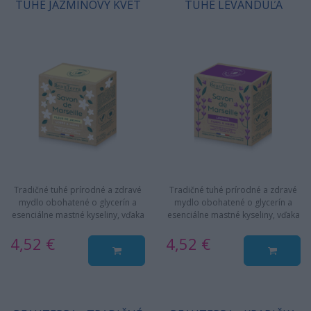
TUHÉ JAZMÍNOVÝ KVET
TUHÉ LEVANDUĽA
Tradičné tuhé prírodné a zdravé
Tradičné tuhé prírodné a zdravé
mydlo obohatené o glycerín a
mydlo obohatené o glycerín a
esenciálne mastné kyseliny, vďaka
esenciálne mastné kyseliny, vďaka
ktorým nielen čistí, ale…
ktorým nielen čistí, ale…
4,52 €
4,52 €