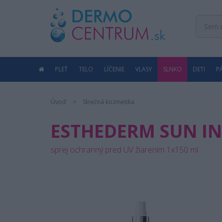
PLEŤ
TELO
LÍČENIE
VLASY
SLNKO
DETI
P
Úvod
Slnečná kozmetika
ESTHEDERM SUN I
sprej ochranný pred UV žiarením 1x150 ml