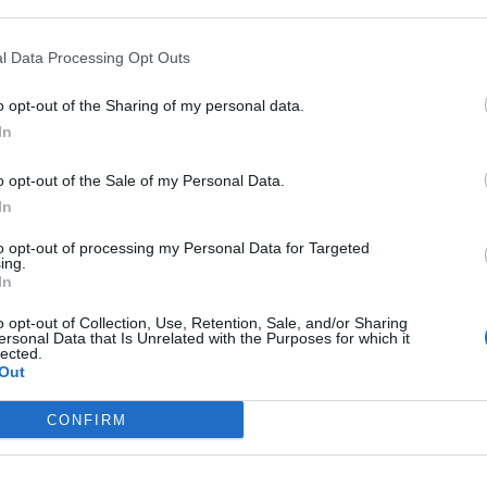
l Data Processing Opt Outs
o opt-out of the Sharing of my personal data.
OVŠIE ČLÁNKY V NAŠOM 
In
o opt-out of the Sale of my Personal Data.
In
to opt-out of processing my Personal Data for Targeted
ing.
In
o opt-out of Collection, Use, Retention, Sale, and/or Sharing
ersonal Data that Is Unrelated with the Purposes for which it
lected.
Out
CONFIRM