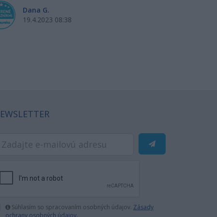
Dana G.
Si
19.4.2023 08:38
18
EWSLETTER
Súhlasím so spracovaním osobných údajov.
Zásady
ochrany osobných údajov.