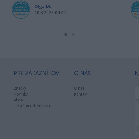
Oľga M.
10.8.2023 04:47
PRE ZÁKAZNÍKOV
O NÁS
N
Značky
O nás
Novinky
Kontakt
Akcie
Odstúpiť od zmluvy tu