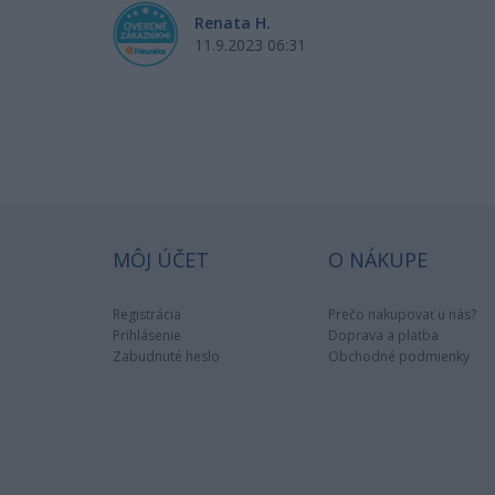
Renata H.
11.9.2023 06:31
MÔJ ÚČET
O NÁKUPE
Registrácia
Prečo nakupovať u nás?
Prihlásenie
Doprava a platba
Zabudnuté heslo
Obchodné podmienky