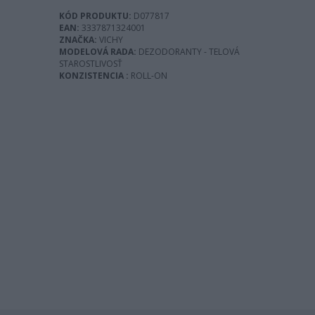
KÓD PRODUKTU:
D077817
EAN:
3337871324001
ZNAČKA:
VICHY
MODELOVÁ RADA:
DEZODORANTY - TELOVÁ
STAROSTLIVOSŤ
KONZISTENCIA :
ROLL-ON