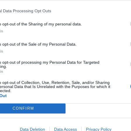
l Data Processing Opt Outs
o opt-out of the Sharing of my personal data.
OVŠIE ČLÁNKY V NAŠOM 
In
o opt-out of the Sale of my Personal Data.
In
to opt-out of processing my Personal Data for Targeted
ing.
In
o opt-out of Collection, Use, Retention, Sale, and/or Sharing
ersonal Data that Is Unrelated with the Purposes for which it
lected.
Out
CONFIRM
Data Deletion
Data Access
Privacy Policy