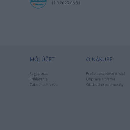
11.9.2023 06:31
MÔJ ÚČET
O NÁKUPE
Registrácia
Prečo nakupovať u nás?
Prihlásenie
Doprava a platba
Zabudnuté heslo
Obchodné podmienky