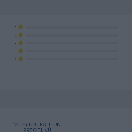
5
4
3
2
1
VICHY DEO ROLL-ON
PRE CITLIVÚ