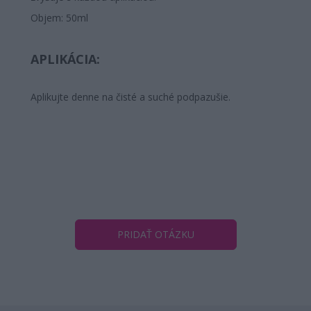
Objem: 50ml
APLIKÁCIA:
Aplikujte denne na čisté a suché podpazušie.
PRIDAŤ OTÁZKU