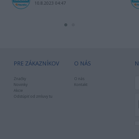
10.8.2023 04:47
PRE ZÁKAZNÍKOV
O NÁS
N
Značky
O nás
Novinky
Kontakt
Akcie
Odstúpiť od zmluvy tu