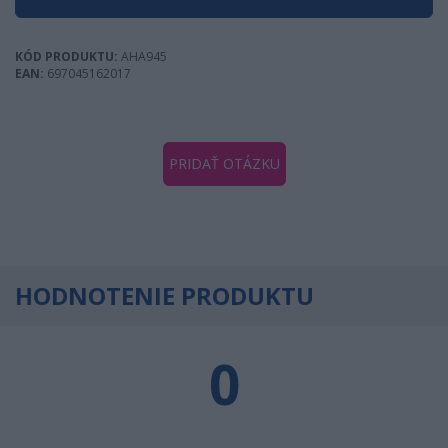
KÓD PRODUKTU:
AHA945
EAN:
697045162017
PRIDAŤ OTÁZKU
HODNOTENIE PRODUKTU
0