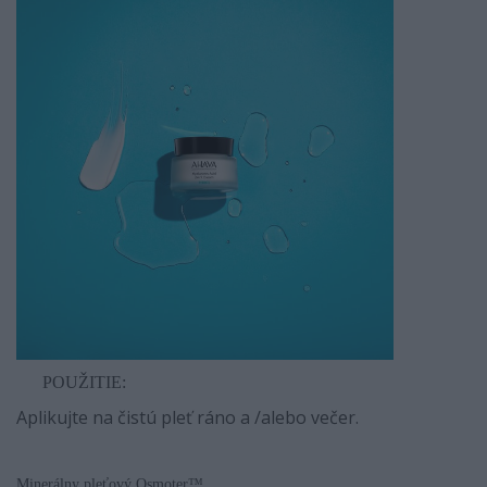
POUŽITIE:
Aplikujte na čistú pleť ráno a /alebo večer.
Minerálny pleťový Osmoter™