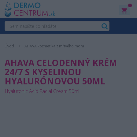
0
Úvod
AHAVA kozmetika z mŕtvého mora
AHAVA CELODENNÝ KRÉM
24/7 S KYSELINOU
HYALURÓNOVOU 50ML
Hyaluronic Acid Facial Cream 50ml