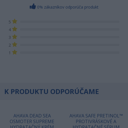
0% zákazníkov odporúča produkt
5
4
3
2
1
K PRODUKTU ODPORÚČAME
AHAVA DEAD SEA
AHAVA SAFE PRETINOL™
OSMOTER SUPREME
PROTIVRÁSKOVÉ A
HYDRATAČNÝ KRÉM
HYDRATAČNÉ SÉRUM