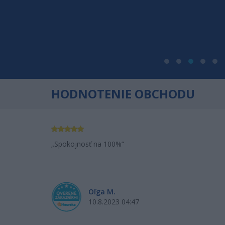
HODNOTENIE OBCHODU
chod. Tovar
Spokojnosť na 100%
enosť
Oľga M.
10.8.2023 04:47