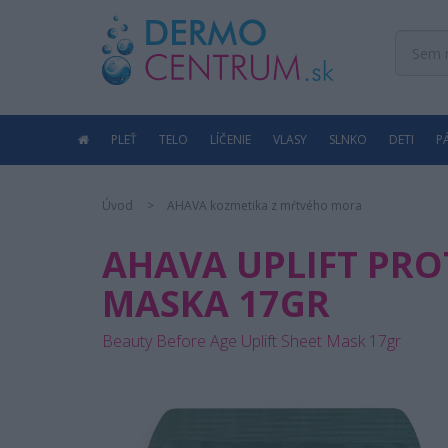
PLEŤ
TELO
LÍČENIE
VLASY
SLNKO
DETI
P
Úvod
AHAVA kozmetika z mŕtvého mora
AHAVA UPLIFT PRO
MASKA 17GR
Beauty Before Age Uplift Sheet Mask 17gr