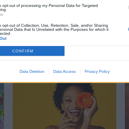
to opt-out of processing my Personal Data for Targeted
ing.
In
o opt-out of Collection, Use, Retention, Sale, and/or Sharing
ersonal Data that Is Unrelated with the Purposes for which it
lected.
Out
OVŠIE ČLÁNKY V NAŠOM 
CONFIRM
Data Deletion
Data Access
Privacy Policy