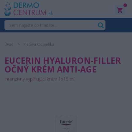
0
Úvod
Pleťová kozmetika
EUCERIN HYALURON-FILLER
OČNÝ KRÉM ANTI-AGE
intenzívny vyplňujúci krém 1x15 ml