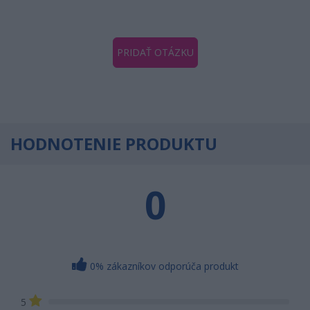
PRIDAŤ OTÁZKU
HODNOTENIE PRODUKTU
0
0% zákazníkov odporúča produkt
5