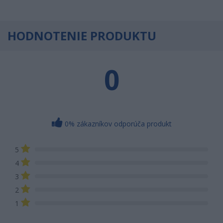
HODNOTENIE PRODUKTU
0
0% zákazníkov odporúča produkt
5
4
3
2
1