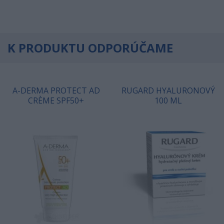
K PRODUKTU ODPORÚČAME
A-DERMA PROTECT AD
RUGARD HYALURONOVÝ
CRÈME SPF50+
100 ML