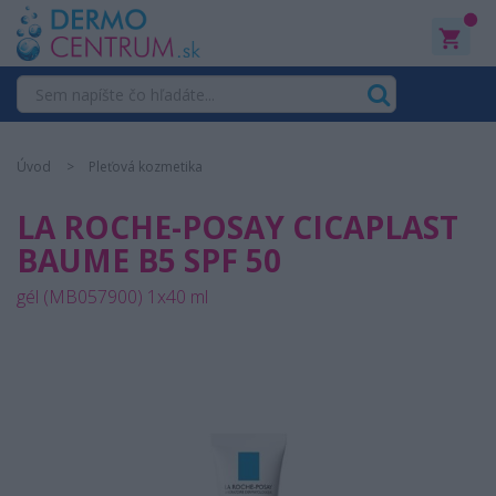
0
Úvod
Pleťová kozmetika
LA ROCHE-POSAY CICAPLAST
BAUME B5 SPF 50
gél (MB057900) 1x40 ml