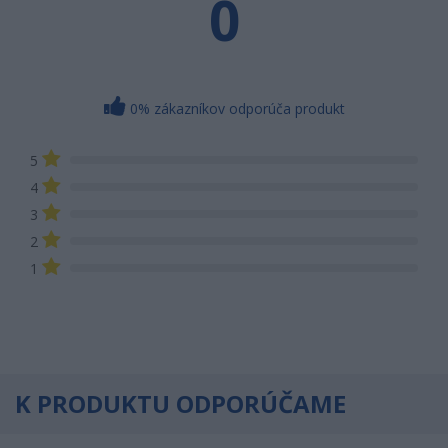
0
0% zákazníkov odporúča produkt
5
4
3
2
1
K PRODUKTU ODPORÚČAME