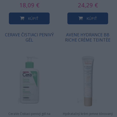
18,09 €
24,29 €
KÚPIŤ
KÚPIŤ
CERAVE ČISTIACI PENIVÝ
AVENE HYDRANCE BB
GÉL
RICHE CRÈME TEINTÈE
CeraVe Čistiaci penivý gél na
Hydratačný krém jemne tónovaný