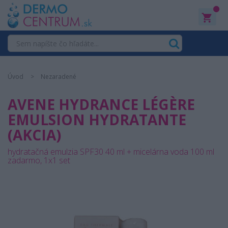
0
Úvod
Nezaradené
AVENE HYDRANCE LÉGÈRE
EMULSION HYDRATANTE
(AKCIA)
hydratačná emulzia SPF30 40 ml + micelárna voda 100 ml
zadarmo, 1x1 set