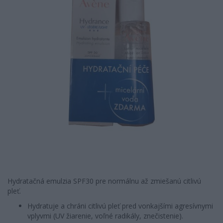
Hydratačná emulzia SPF30 pre normálnu až zmiešanú citlivú
pleť.
Hydratuje a chráni citlivú pleť pred vonkajšími agresívnymi
vplyvmi (UV žiarenie, voľné radikály, znečistenie).