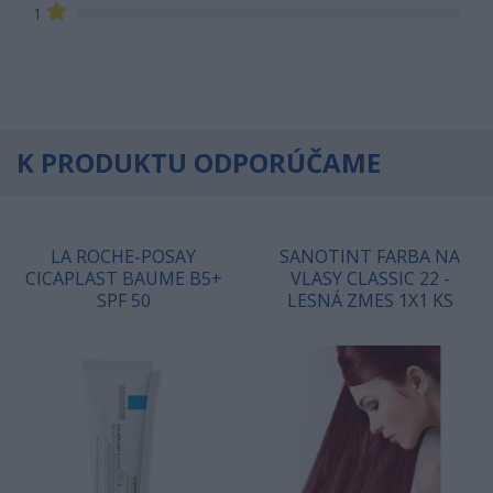
1
K PRODUKTU ODPORÚČAME
LA ROCHE-POSAY
SANOTINT FARBA NA
CICAPLAST BAUME B5+
VLASY CLASSIC 22 -
SPF 50
LESNÁ ZMES 1X1 KS