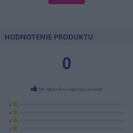
HODNOTENIE PRODUKTU
0
0% zákazníkov odporúča produkt
5
4
3
2