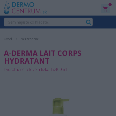
0
Úvod
Nezaradené
A-DERMA LAIT CORPS
HYDRATANT
hydratačné telové mlieko 1x400 ml