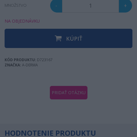
-
+
MNOŽSTVO
NA OBJEDNÁVKU
KÚPIŤ
KÓD PRODUKTU:
D723167
ZNAČKA:
A-DERMA
PRIDAŤ OTÁZKU
HODNOTENIE PRODUKTU