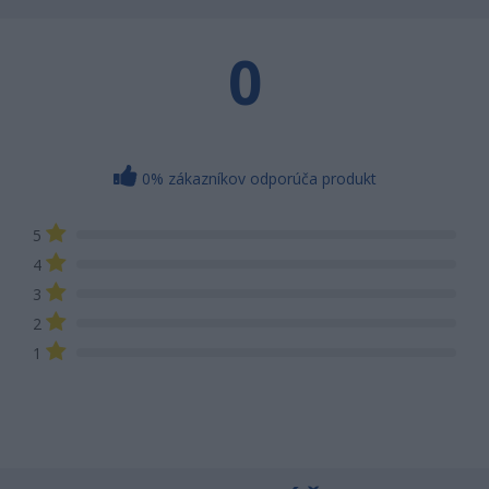
0
0% zákazníkov odporúča produkt
5
4
3
2
1