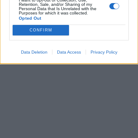
Retention, Sale, and/or Sharing of my
Personal Data that Is Unrelated with the
Purposes for which it was collected.
Opted Out
Získajte viac informácií o Dermocentrum.sk
CONFIRM
Data Deletion
Data Access
Privacy Policy