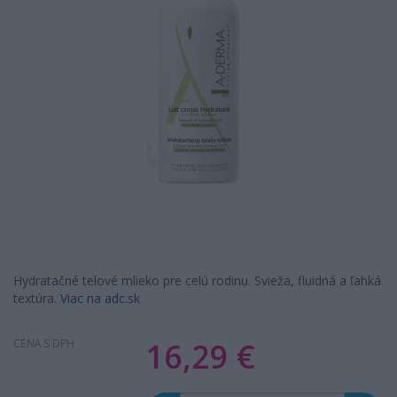
Hydratačné telové mlieko pre celú rodinu. Svieža, fluidná a ľahká
textúra.
Viac na adc.sk
16,29 €
CENA S DPH