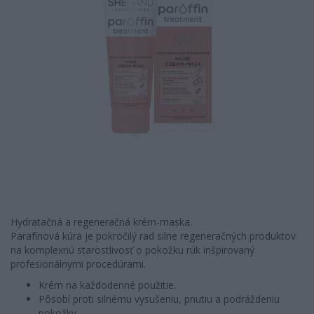
Hydratačná a regeneračná krém-maska.
Parafínová kúra je pokročilý rad silne regeneračných produktov
na komplexnú starostlivosť o pokožku rúk inšpirovaný
profesionálnymi procedúrami.
Krém na každodenné použitie.
Pôsobí proti silnému vysušeniu, pnutiu a podráždeniu
pokožky.