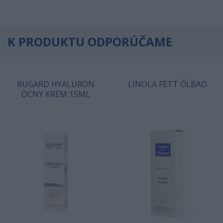
K PRODUKTU ODPORÚČAME
RUGARD HYALURON
LINOLA FETT ŐLBAD
OCNY KREM 15ML