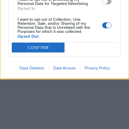
Personal Data for Targeted Advertising.
Opted In
I want to opt-out of Collection, Use,
Retention, Sale, and/or Sharing of my
Personal Data that Is Unrelated with the
Purposes for which it was collected.
Opted Out
Získajte viac informácií o Dermocentrum.sk
CONFIRM
Data Deletion
Data Access
Privacy Policy