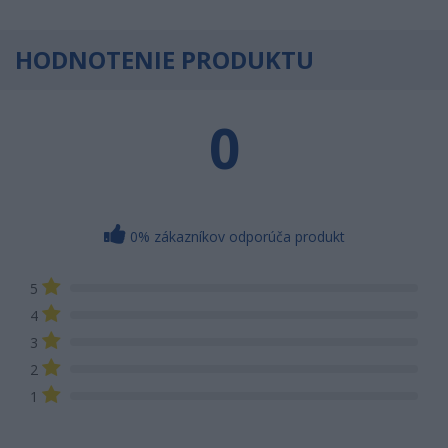
HODNOTENIE PRODUKTU
0
0% zákazníkov odporúča produkt
5
4
3
2
1