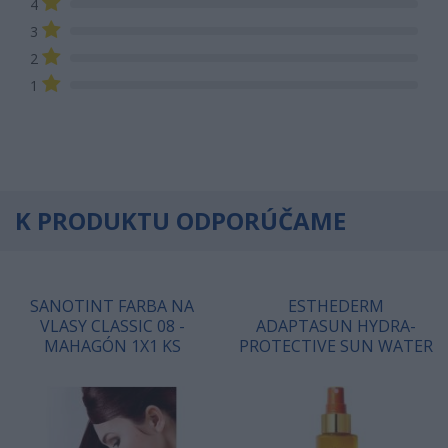
4
3
2
1
K PRODUKTU ODPORÚČAME
SANOTINT FARBA NA
ESTHEDERM
VLASY CLASSIC 08 -
ADAPTASUN HYDRA-
MAHAGÓN 1X1 KS
PROTECTIVE SUN WATER