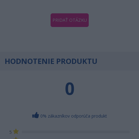
PRIDAŤ OTÁZKU
HODNOTENIE PRODUKTU
0
0% zákazníkov odporúča produkt
5