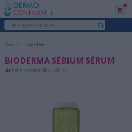
0
Úvod
Nezaradené
BIODERMA SÉBIUM SÉRUM
aknózna dospelá pleť 1x30 ml