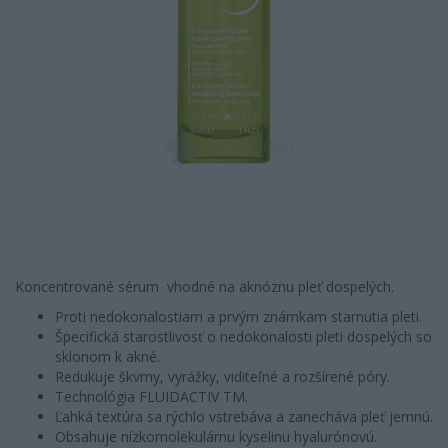
Koncentrované sérum vhodné na aknóznu pleť dospelých.
Proti nedokonalostiam a prvým známkam starnutia pleti.
Špecifická starostlivosť o nedokonalosti pleti dospelých so
sklonom k akné.
Redukuje škvrny, vyrážky, viditeľné a rozšírené póry.
Technológia FLUIDACTIV TM.
Ľahká textúra sa rýchlo vstrebáva a zanecháva pleť jemnú.
Obsahuje nízkomolekulárnu kyselinu hyalurónovú.