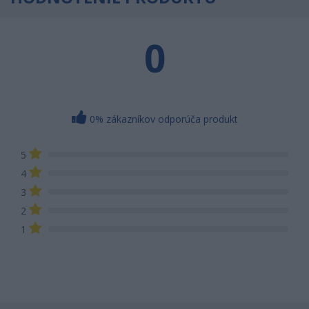
0
0% zákazníkov odporúča produkt
5
4
3
2
1