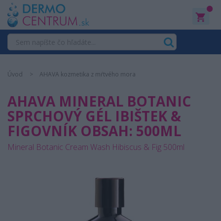
0
Úvod
AHAVA kozmetika z mŕtvého mora
AHAVA MINERAL BOTANIC
SPRCHOVÝ GÉL IBIŠTEK &
FIGOVNÍK OBSAH: 500ML
Mineral Botanic Cream Wash Hibiscus & Fig 500ml