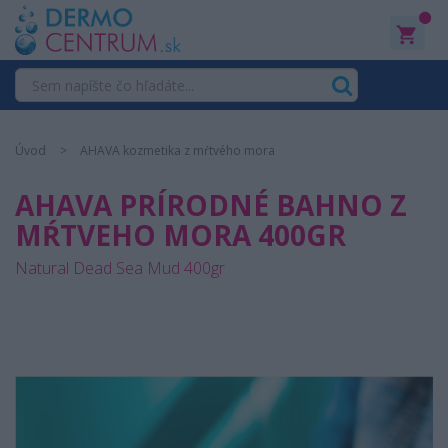
0
Úvod
AHAVA kozmetika z mŕtvého mora
AHAVA PRÍRODNÉ BAHNO Z
MŔTVEHO MORA 400GR
Natural Dead Sea Mud 400gr