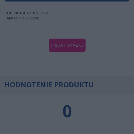
KÓD PRODUKTU:
AHA68
EAN:
697045150298
PRIDAŤ OTÁZKU
HODNOTENIE PRODUKTU
0