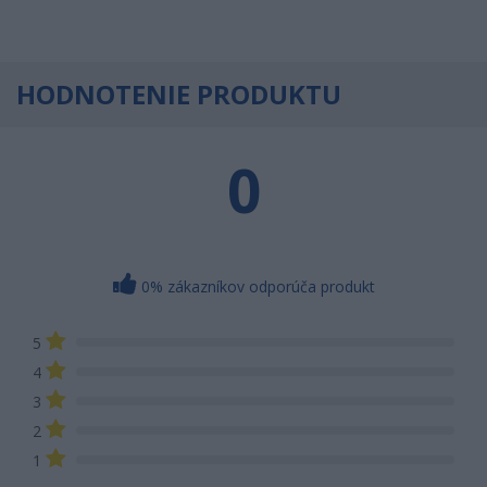
HODNOTENIE PRODUKTU
0
0% zákazníkov odporúča produkt
5
4
3
2
1