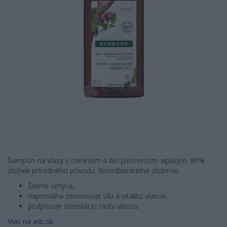
Šampón na vlasy s chinínom a bio plesnivcom alpským. 80%
zložiek prírodného pôvodu. Bioodbúrateľné zloženie.
Šetrne umýva,
napomáha obnovovať silu a vitalitu vlasov,
podporuje stimuláciu rastu vlasov.
Viac na adc.sk