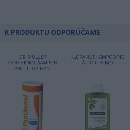
K PRODUKTU ODPORÚČAME
DR. MÜLLER
KLORANE SHAMPOOING
PANTHENOL ŠAMPÓN
À L'ORTIE BIO
PROTI LUPINÁM