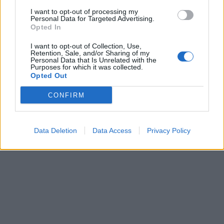
11.9.2023 06:31
10.8.2023 04:47
I want to opt-out of processing my
Personal Data for Targeted Advertising.
Opted In
I want to opt-out of Collection, Use,
Retention, Sale, and/or Sharing of my
Personal Data that Is Unrelated with the
Purposes for which it was collected.
Opted Out
Získajte viac informácií o Dermocentrum.sk
CONFIRM
Data Deletion
Data Access
Privacy Policy