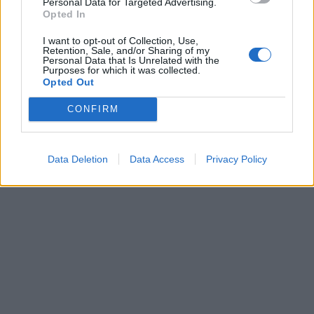
Personal Data for Targeted Advertising.
Opted In
I want to opt-out of Collection, Use,
Retention, Sale, and/or Sharing of my
Personal Data that Is Unrelated with the
Purposes for which it was collected.
Opted Out
Získajte viac informácií o Dermocentrum.sk
CONFIRM
Data Deletion
Data Access
Privacy Policy