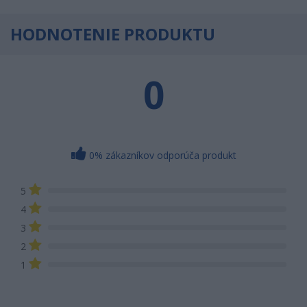
HODNOTENIE PRODUKTU
0
0% zákazníkov odporúča produkt
5
4
3
2
1