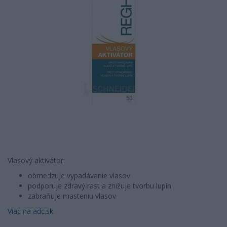
Vlasový aktivátor:
obmedzuje vypadávanie vlasov
podporuje zdravý rast a znižuje tvorbu lupín
zabraňuje masteniu vlasov
Viac na adc.sk