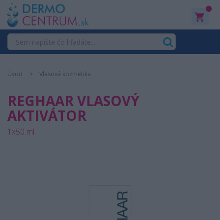
0
Úvod
Vlasová kozmetika
REGHAAR VLASOVÝ
AKTIVÁTOR
1x50 ml