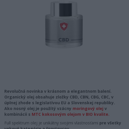
Revolučná novinka v krásnom a elegantnom balení.
Organický olej obsahuje zložky CBD, CBN, CBG, CBC, v
úplnej zhode s legislatívou EU a Slovenskej republiky.
Ako nosný olej je použítý vzácny
moringový olej
v
kombinácii s
MTC kokosovým olejom v BIO kvalite.
Full spektrum olej je unikátny svojimi vlastnosťami
pre všetky
vekové kategórie a športovcov
.