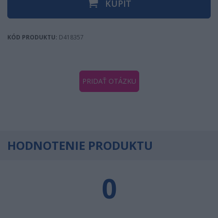
KÚPIŤ
KÓD PRODUKTU:
D418357
PRIDAŤ OTÁZKU
HODNOTENIE PRODUKTU
0