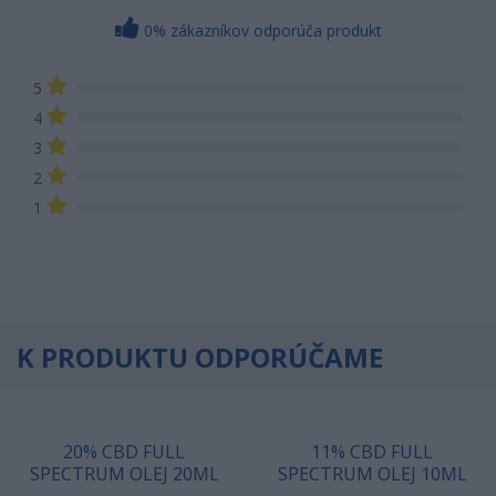
0% zákazníkov odporúča produkt
5
4
3
2
1
K PRODUKTU ODPORÚČAME
20% CBD FULL
11% CBD FULL
SPECTRUM OLEJ 20ML
SPECTRUM OLEJ 10ML