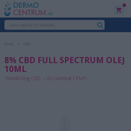
0
Úvod
CBD
8% CBD FULL SPECTRUM OLEJ
10ML
10ml/800mg CBD - ( EU certifikát CPNP)