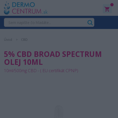
0
Úvod
CBD
5% CBD BROAD SPECTRUM
OLEJ 10ML
10ml/500mg CBD - ( EU certifikát CPNP)