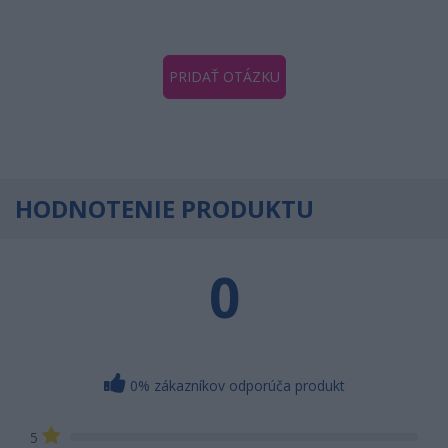
PRIDAŤ OTÁZKU
HODNOTENIE PRODUKTU
0
0% zákazníkov odporúča produkt
5