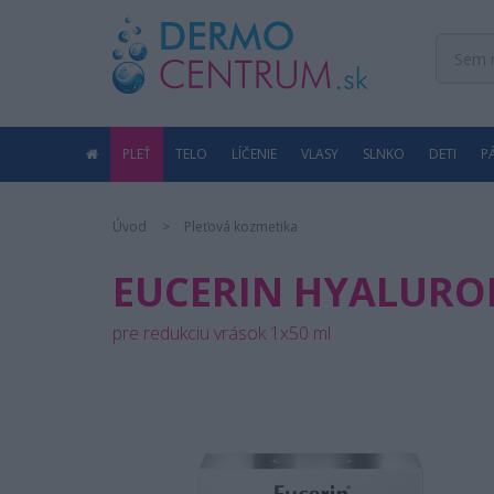
PLEŤ
TELO
LÍČENIE
VLASY
SLNKO
DETI
P
Úvod
Pleťová kozmetika
EUCERIN HYALURON
pre redukciu vrások 1x50 ml