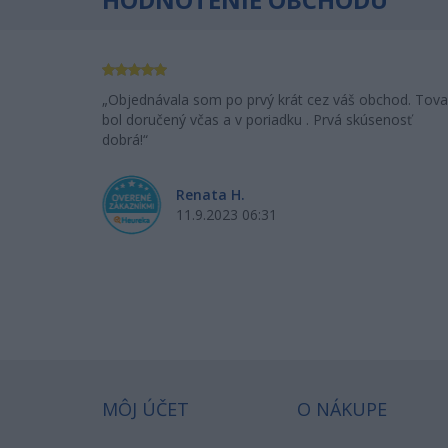
Objednávala som po prvý krát cez váš obchod. Tova
bol doručený včas a v poriadku . Prvá skúsenosť
dobrá!
Renata H.
11.9.2023 06:31
MÔJ ÚČET
O NÁKUPE