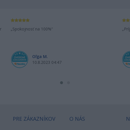
r
Spokojnosť na 100%
Prí
Oľga M.
10.8.2023 04:47
PRE ZÁKAZNÍKOV
O NÁS
N