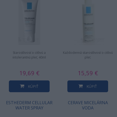
Starostlivosť o citlivú a
Každodenná starostlivosť o citlivú
intolerantnú pleť, 40ml
pleť.
19,69 €
15,59 €
KÚPIŤ
KÚPIŤ
ESTHEDERM CELLULAR
CERAVE MICELÁRNA
WATER SPRAY
VODA