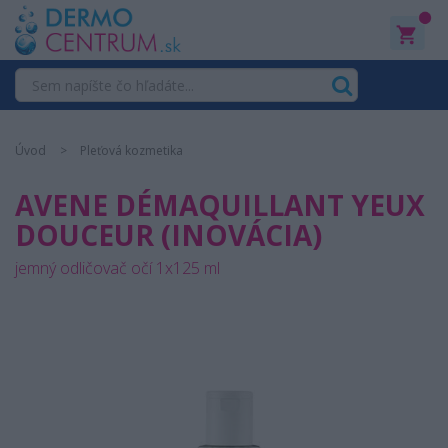
0
Úvod
Pleťová kozmetika
AVENE DÉMAQUILLANT YEUX
DOUCEUR (INOVÁCIA)
jemný odličovač očí 1x125 ml