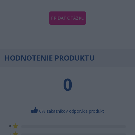
PRIDAŤ OTÁZKU
HODNOTENIE PRODUKTU
0
0% zákazníkov odporúča produkt
5
4