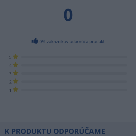
0
0% zákazníkov odporúča produkt
5
4
3
2
1
K PRODUKTU ODPORÚČAME