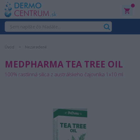
0
Úvod
Nezaradené
MEDPHARMA TEA TREE OIL
100% rastlinná silica z austrálskeho čajovníka 1x10 ml