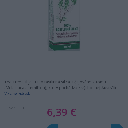
Tea Tree Oil je 100% rastlinná silica z čajového stromu
(Melaleuca alternifolia), ktorý pochádza z východnej Austrálie.
Viac na adc.sk
6,39 €
CENA S DPH