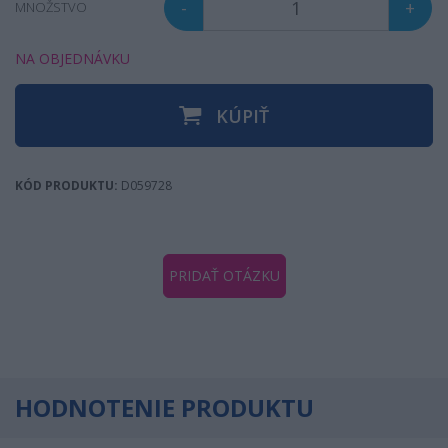
-
+
MNOŽSTVO
NA OBJEDNÁVKU
KÚPIŤ
KÓD PRODUKTU:
D059728
PRIDAŤ OTÁZKU
HODNOTENIE PRODUKTU