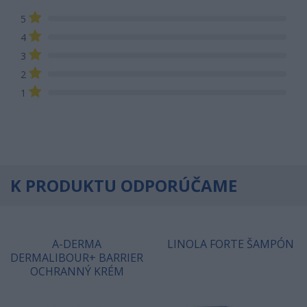
5
4
3
2
1
K PRODUKTU ODPORÚČAME
A-DERMA
LINOLA FORTE ŠAMPÓN
DERMALIBOUR+ BARRIER
OCHRANNÝ KRÉM