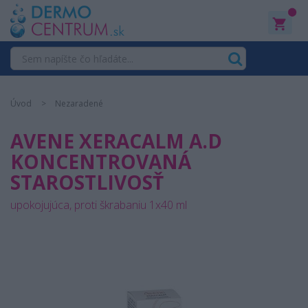
0
Úvod
Nezaradené
AVENE XERACALM A.D
KONCENTROVANÁ
STAROSTLIVOSŤ
upokojujúca, proti škrabaniu 1x40 ml