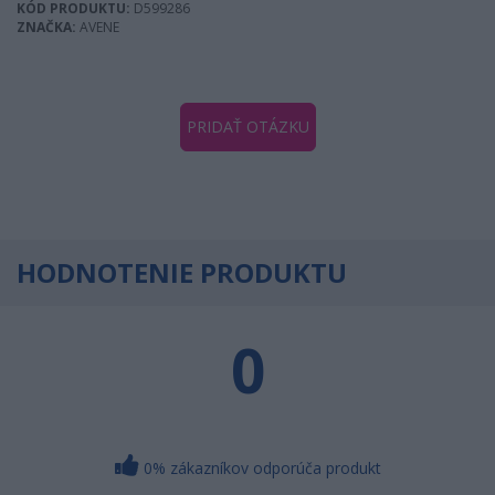
KÓD PRODUKTU:
D599286
ZNAČKA:
AVENE
PRIDAŤ OTÁZKU
HODNOTENIE PRODUKTU
0
0% zákazníkov odporúča produkt