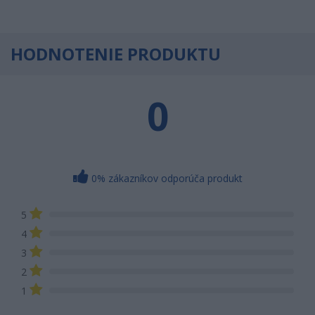
HODNOTENIE PRODUKTU
0
0% zákazníkov odporúča produkt
5
4
3
2
1