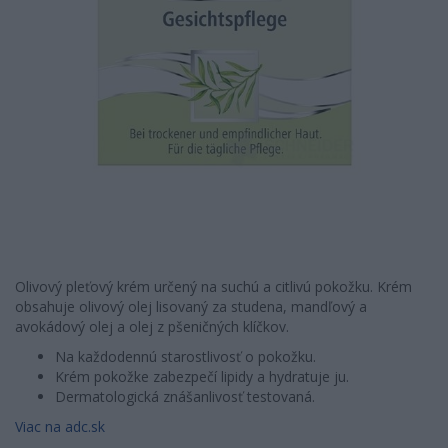
Olivový pleťový krém určený na suchú a citlivú pokožku. Krém
obsahuje olivový olej lisovaný za studena, mandľový a
avokádový olej a olej z pšeničných klíčkov.
Na každodennú starostlivosť o pokožku.
Krém pokožke zabezpečí lipidy a hydratuje ju.
Dermatologická znášanlivosť testovaná.
Viac na adc.sk