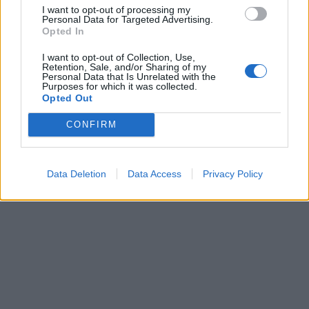
I want to opt-out of processing my
Personal Data for Targeted Advertising.
Opted In
I want to opt-out of Collection, Use,
Retention, Sale, and/or Sharing of my
Personal Data that Is Unrelated with the
Purposes for which it was collected.
Opted Out
Získajte viac informácií o Dermocentrum.sk
CONFIRM
Data Deletion
Data Access
Privacy Policy