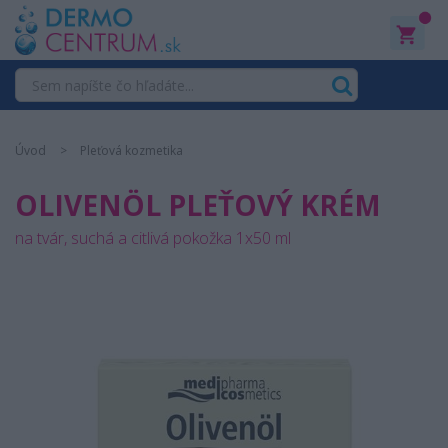
0
Úvod
Pleťová kozmetika
OLIVENÖL PLEŤOVÝ KRÉM
na tvár, suchá a citlivá pokožka 1x50 ml