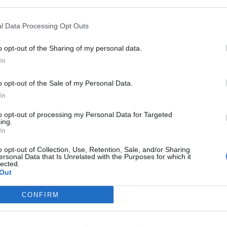
l Data Processing Opt Outs
o opt-out of the Sharing of my personal data.
OVŠIE ČLÁNKY V NAŠOM 
In
o opt-out of the Sale of my Personal Data.
In
to opt-out of processing my Personal Data for Targeted
ing.
In
o opt-out of Collection, Use, Retention, Sale, and/or Sharing
ersonal Data that Is Unrelated with the Purposes for which it
lected.
Out
CONFIRM