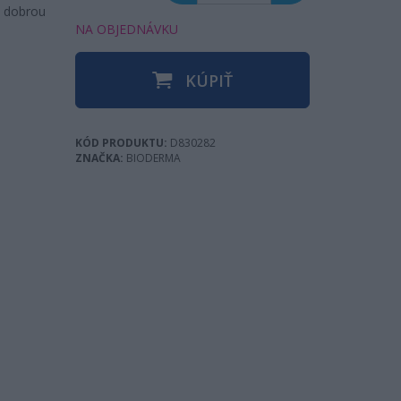
a dobrou
NA OBJEDNÁVKU
KÚPIŤ
KÓD PRODUKTU:
D830282
ZNAČKA:
BIODERMA