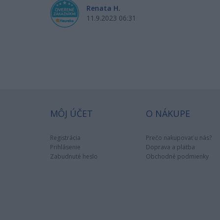
Renata H.
11.9.2023 06:31
MÔJ ÚČET
O NÁKUPE
Registrácia
Prečo nakupovať u nás?
Prihlásenie
Doprava a platba
Zabudnuté heslo
Obchodné podmienky