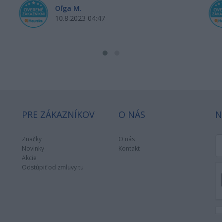
Oľga M.
10.8.2023 04:47
PRE ZÁKAZNÍKOV
O NÁS
N
Značky
O nás
Novinky
Kontakt
Akcie
Odstúpiť od zmluvy tu