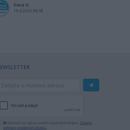
Dana G.
Si
19.4.2023 08:38
18
EWSLETTER
Súhlasím so spracovaním osobných údajov.
Zásady
ochrany osobných údajov.