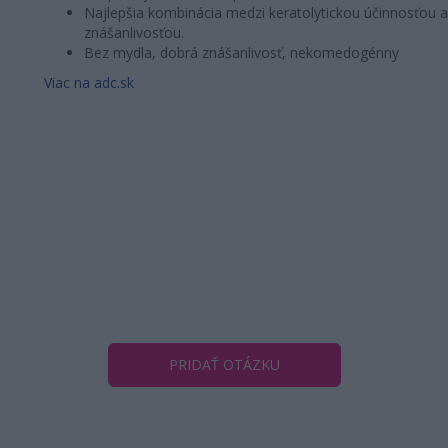
Najlepšia kombinácia medzi keratolytickou účinnosťou 
znášanlivosťou.
Bez mydla, dobrá znášanlivosť, nekomedogénny
Viac na adc.sk
PRIDAŤ OTÁZKU