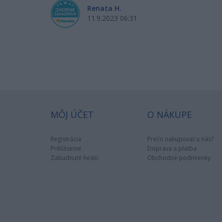
Renata H.
11.9.2023 06:31
MÔJ ÚČET
O NÁKUPE
Registrácia
Prečo nakupovať u nás?
Prihlásenie
Doprava a platba
Zabudnuté heslo
Obchodné podmienky