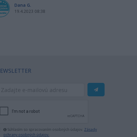
Dana G.
Si
19.4.2023 08:38
18
EWSLETTER
Súhlasím so spracovaním osobných údajov.
Zásady
ochrany osobných údajov.