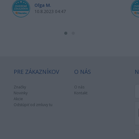
Oľga M.
10.8.2023 04:47
PRE ZÁKAZNÍKOV
O NÁS
N
Značky
O nás
Novinky
Kontakt
Akcie
Odstúpiť od zmluvy tu