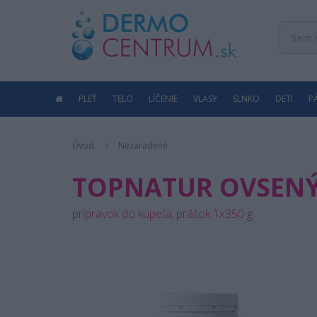
PLEŤ
TELO
LÍČENIE
VLASY
SLNKO
DETI
P
Úvod
Nezaradené
TOPNATUR OVSENÝ
prípravok do kúpeľa, prášok 1x350 g