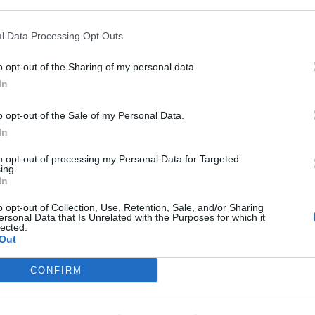
l Data Processing Opt Outs
o opt-out of the Sharing of my personal data.
OVŠIE ČLÁNKY V NAŠOM 
In
o opt-out of the Sale of my Personal Data.
In
to opt-out of processing my Personal Data for Targeted
ing.
In
o opt-out of Collection, Use, Retention, Sale, and/or Sharing
ersonal Data that Is Unrelated with the Purposes for which it
lected.
Out
CONFIRM