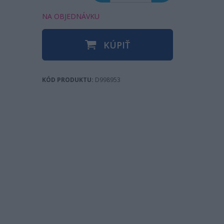
NA OBJEDNÁVKU
KÚPIŤ
KÓD PRODUKTU:
D998953