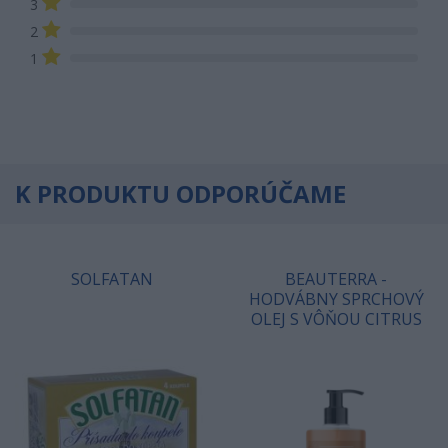
3
2
1
K PRODUKTU ODPORÚČAME
SOLFATAN
BEAUTERRA -
HODVÁBNY SPRCHOVÝ
OLEJ S VÔŇOU CITRUS