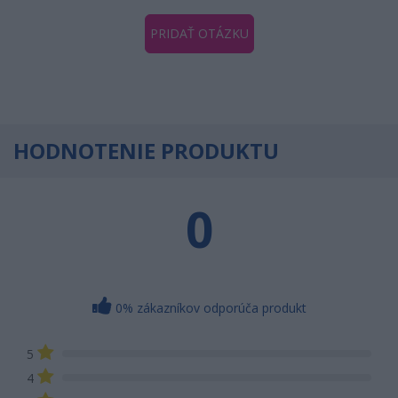
PRIDAŤ OTÁZKU
HODNOTENIE PRODUKTU
0
0% zákazníkov odporúča produkt
5
4