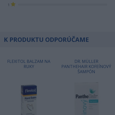
1
K PRODUKTU ODPORÚČAME
FLEXITOL BALZAM NA
DR. MÜLLER
RUKY
PANTHEHAIR KOFEÍNOVÝ
ŠAMPÓN