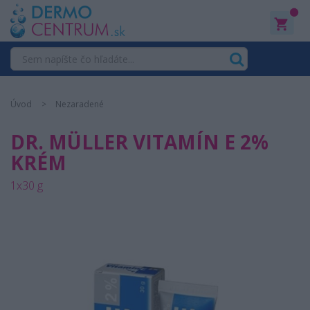
0
Úvod
Nezaradené
DR. MÜLLER VITAMÍN E 2%
KRÉM
1x30 g