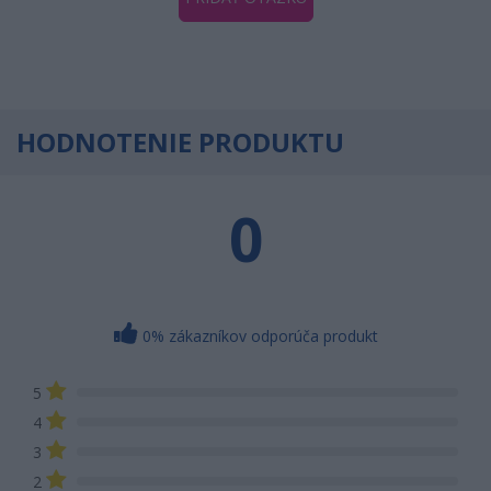
HODNOTENIE PRODUKTU
0
0% zákazníkov odporúča produkt
5
4
3
2