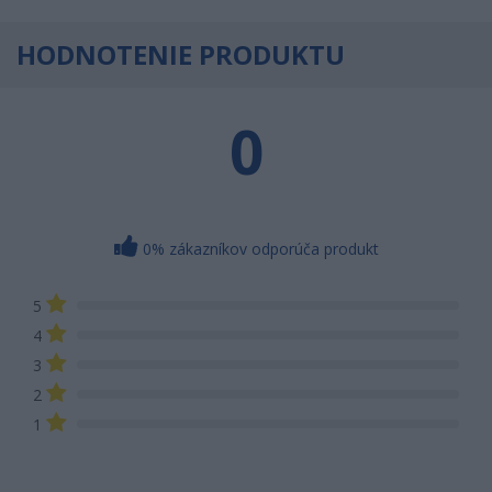
HODNOTENIE PRODUKTU
0
0% zákazníkov odporúča produkt
5
4
3
2
1