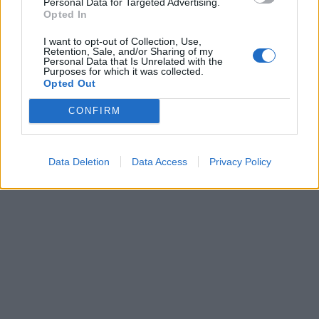
Personal Data for Targeted Advertising.
Opted In
I want to opt-out of Collection, Use,
Retention, Sale, and/or Sharing of my
Personal Data that Is Unrelated with the
Purposes for which it was collected.
Opted Out
Získajte viac informácií o Dermocentrum.sk
CONFIRM
Data Deletion
Data Access
Privacy Policy