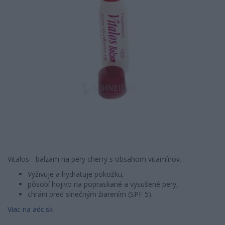
Vitalos - balzam na pery cherry s obsahom vitamínov.
Vyživuje a hydratuje pokožku,
pôsobí hojivo na popraskané a vysušené pery,
chráni pred slnečným žiarením (SPF 5).
Viac na adc.sk