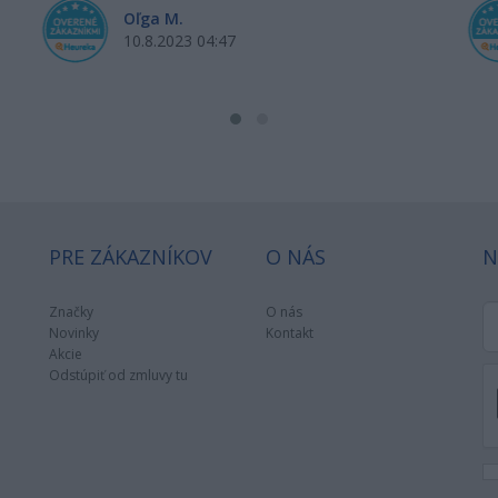
Oľga M.
10.8.2023 04:47
PRE ZÁKAZNÍKOV
O NÁS
N
Značky
O nás
Novinky
Kontakt
Akcie
Odstúpiť od zmluvy tu