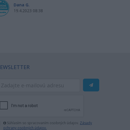
Dana G.
Si
19.4.2023 08:38
18
EWSLETTER
Súhlasím so spracovaním osobných údajov.
Zásady
ochrany osobných údajov.