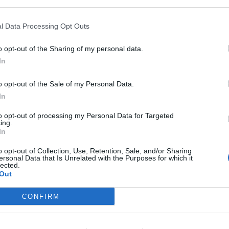
l Data Processing Opt Outs
o opt-out of the Sharing of my personal data.
OVŠIE ČLÁNKY V NAŠOM 
In
o opt-out of the Sale of my Personal Data.
In
to opt-out of processing my Personal Data for Targeted
ing.
In
o opt-out of Collection, Use, Retention, Sale, and/or Sharing
ersonal Data that Is Unrelated with the Purposes for which it
lected.
Out
CONFIRM