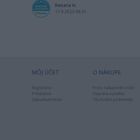
Renata H.
11.9.2023 06:31
MÔJ ÚČET
O NÁKUPE
Registrácia
Prečo nakupovať u nás?
Prihlásenie
Doprava a platba
Zabudnuté heslo
Obchodné podmienky