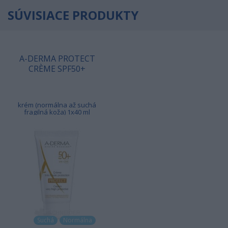
SÚVISIACE PRODUKTY
A-DERMA PROTECT
CRÈME SPF50+
krém (normálna až suchá
fragilná koža) 1x40 ml
Suchá
Normálna