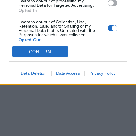
I want to opt-out of processing my
Získajte viac informácií o Dermocentrum.sk
Personal Data for Targeted Advertising.
Opted In
I want to opt-out of Collection, Use,
Retention, Sale, and/or Sharing of my
Personal Data that Is Unrelated with the
Purposes for which it was collected.
Opted Out
CONFIRM
Data Deletion
Data Access
Privacy Policy